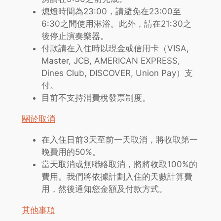
熄燈時間為23:00，請避免在23:00至
6:30之間使用淋浴。此外，請在21:30之
後停止演奏樂器。
付款請在入住時以現金或信用卡（VISA,
Master, JCB, AMERICAN EXPRESS,
Dines Club, DISCOVER, Union Pay）支
付。
目前不支持消費稅發票制度。
關於取消
在入住日前3天至前一天取消，將收取第一
晚費用的50%。
當天取消或無聯絡取消，將將收取100%的
費用。我們將依據計劃入住的天數計算費
用，然後通知您金額及付款方式。
其他事項