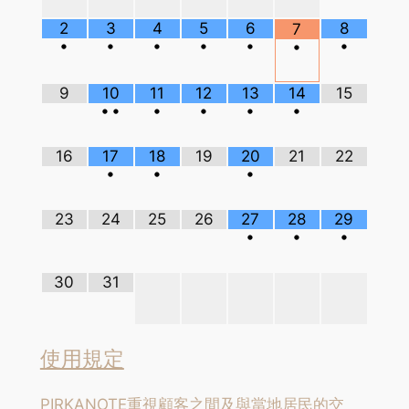
2
3
4
5
6
8
7
•
•
•
•
•
•
•
9
10
11
12
13
14
15
•
•
•
•
•
•
16
17
18
19
20
21
22
•
•
•
23
24
25
26
27
28
29
•
•
•
30
31
使用規定
PIRKANOTE重視顧客之間及與當地居民的交