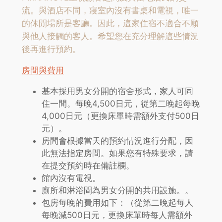
流。與酒店不同，寢室內沒有書桌和電視，唯一
的休閒場所是客廳。因此，這家住宿不適合不願
與他人接觸的客人。希望您在充分理解這些情況
後再進行預約。
房間與費用
基本採用男女分開的宿舍形式，家人可同
住一間。每晚4,500日元，從第二晚起每晚
4,000日元（更換床單時需額外支付500日
元）。
房間會根據當天的預約情況進行分配，因
此無法指定房間。如果您有特殊要求，請
在提交預約時在備註欄。
館內沒有電視。
廁所和淋浴間為男女分開的共用設施。。
包房每晚的費用如下：（從第二晚起每人
每晚減500日元，更換床單時每人需額外