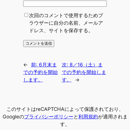
次回のコメントで使用するためブ
ラウザーに自分の名前、メールア
ドレス、サイトを保存する。
←
前:
6月末ま
次:
8／16（土）ま
での予約を開始
での予約を開始しま
します。
す。
→
このサイトはreCAPTCHAによって保護されており、
Googleの
プライバシーポリシー
と
利用規約
が適用されま
す。