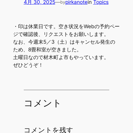
4月 30, 2025
—
pirkanote
in
Topics
by
・印は休業日です。空き状況をWebの予約ペー
ジで確認後、リクエストをお願いします。
なお、今週末5／3（土）はキャンセル発生の
ため、8畳和室が空きました。
土曜日なので材木町よ市もやっています。
ぜひどうぞ！
コメント
コメントを残す