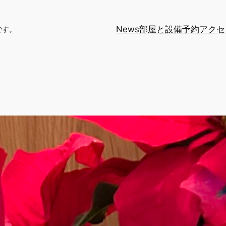
News
部屋と設備
予約
アクセ
です。