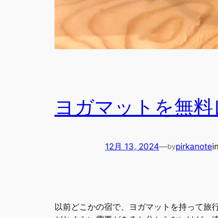
ヨガマットを無料
12月 13, 2024
—
pirkanote
i
by
以前どこかの宿で、ヨガマットを持って旅