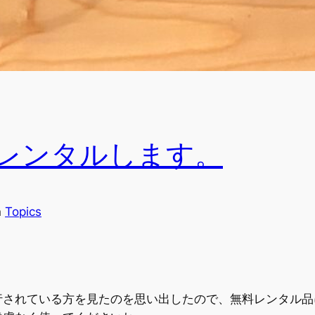
レンタルします。
n
Topics
行されている方を見たのを思い出したので、無料レンタル品