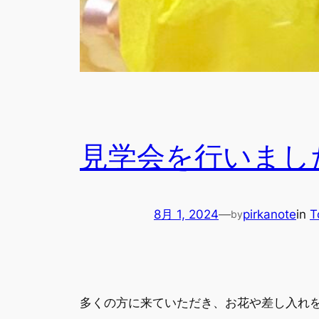
見学会を行いまし
8月 1, 2024
—
pirkanote
in
T
by
多くの方に来ていただき、お花や差し入れ