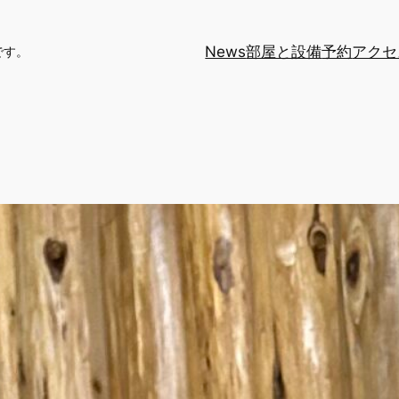
News
部屋と設備
予約
アクセ
です。